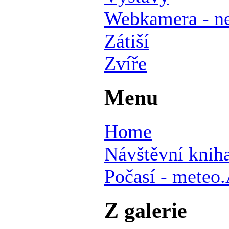
Webkamera - ne
Zátiší
Zvíře
Menu
Home
Návštěvní knih
Počasí - mete
Z galerie