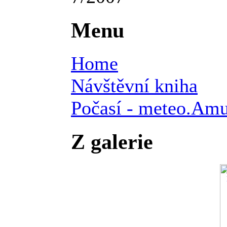
Menu
Home
Návštěvní kniha
Počasí - meteo.Am
Z galerie