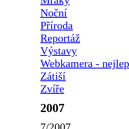
Noční
Příroda
Reportáž
Výstavy
Webkamera - nejlep
Zátiší
Zvíře
2007
7/2007