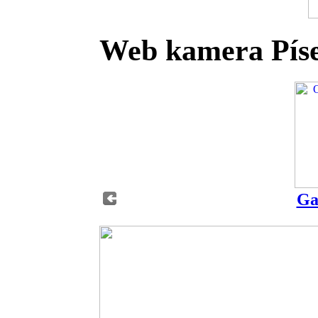
Web kamera Pís
Ga