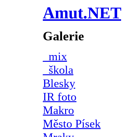
Amut.NET
Galerie
_mix
_škola
Blesky
IR foto
Makro
Město Písek
Mraky