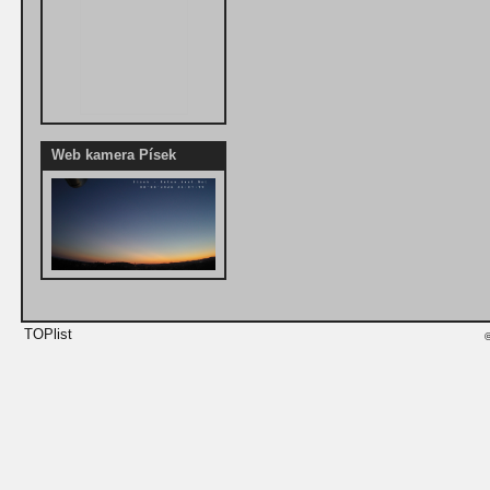
Web kamera Písek
©