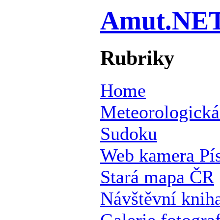
Amut.NE
Rubriky
Home
Meteorologická
Sudoku
Web kamera Pí
Stará mapa ČR
Návštěvní knih
Galerie fotograf