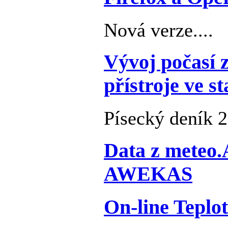
Nová verze....
Vývoj počasí 
přístroje ve s
Písecký deník 2
Data z meteo
AWEKAS
On-line Teplo