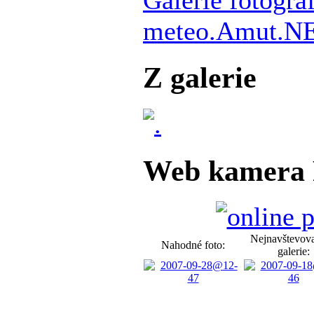
meteo.Amut.N
Z galerie
Web kamera 
Nejnavštevova
Nahodné foto:
galerie: