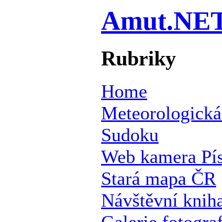
Amut.NE
Rubriky
Home
Meteorologická
Sudoku
Web kamera Pí
Stará mapa ČR
Návštěvní knih
Galerie fotograf