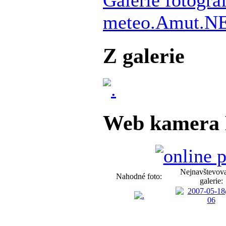
meteo.Amut.N
Z galerie
Web kamera 
Nejnavštevova
Nahodné foto:
galerie: