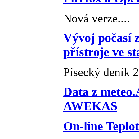
Nová verze....
Vývoj počasí 
přístroje ve s
Písecký deník 2
Data z meteo
AWEKAS
On-line Teplo