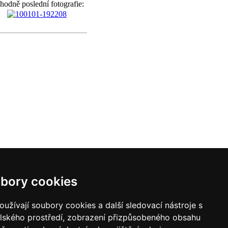
hodně poslední fotografie:
bory cookies
užívají soubory cookies a další sledovací nástroje s
elského prostředí, zobrazení přizpůsobeného obsahu