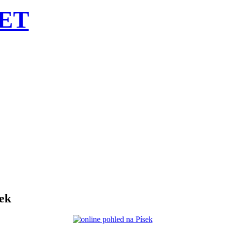
ET
ek